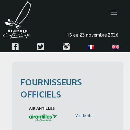
Toggle
navigatio
16 au 23 novembre 2026
FOURNISSEURS
OFFICIELS
AIR ANTILLES
Voir le site