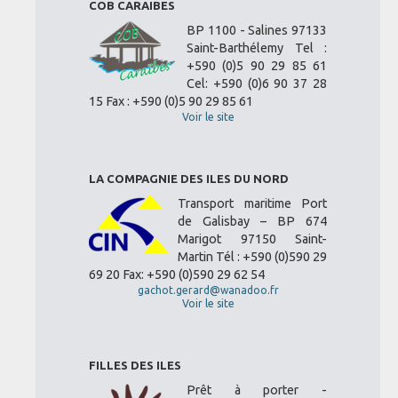
COB CARAIBES
BP 1100 - Salines 97133
Saint-Barthélemy Tel :
+590 (0)5 90 29 85 61
Cel: +590 (0)6 90 37 28
15 Fax : +590 (0)5 90 29 85 61
Voir le site
LA COMPAGNIE DES ILES DU NORD
Transport maritime Port
de Galisbay – BP 674
Marigot 97150 Saint-
Martin Tél : +590 (0)590 29
69 20 Fax: +590 (0)590 29 62 54
gachot.gerard@wanadoo.fr
Voir le site
FILLES DES ILES
Prêt à porter -