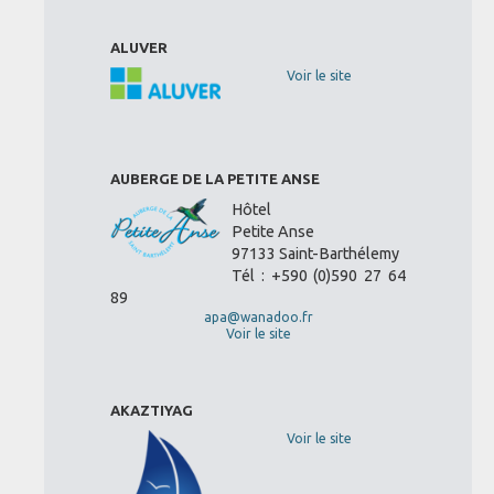
ALUVER
Voir le site
AUBERGE DE LA PETITE ANSE
Hôtel
Petite Anse
97133 Saint-Barthélemy
Tél : +590 (0)590 27 64
89
apa@wanadoo.fr
Voir le site
AKAZTIYAG
Voir le site