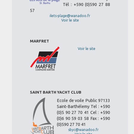
Tél : +590 (0)590 27 88
57
ilets-plage@wanadoo.fr
Voir le site
MARFRET
Voir le site
SAINT BARTH YACHT CLUB
Ecole de voile Public 97133
Saint-Barthélemy Tel : +590
(0)5 90 27 70 41 Cel : +590
(0)6 90 59 03 58 Fax : +590
(0)590 27 70 41
sbyc@wanadoo.fr