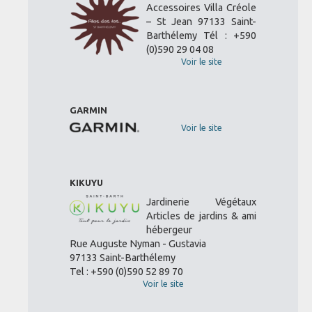
Accessoires Villa Créole
– St Jean 97133 Saint-
Barthélemy Tél : +590
(0)590 29 04 08
Voir le site
GARMIN
Voir le site
KIKUYU
Jardinerie Végétaux
Articles de jardins & ami
hébergeur
Rue Auguste Nyman - Gustavia
97133 Saint-Barthélemy
Tel : +590 (0)590 52 89 70
Voir le site