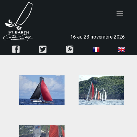
Toggle
navigatio
16 au 23 novembre 2026