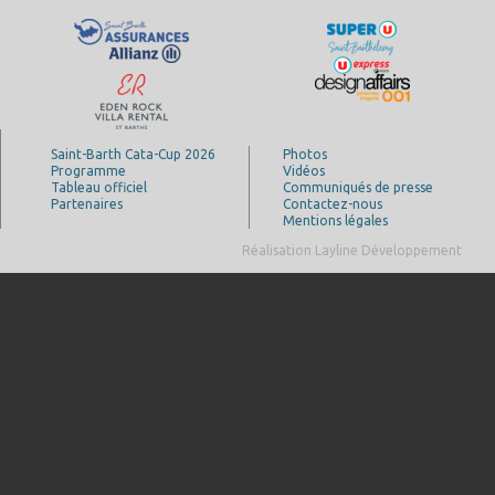
Saint-Barth Cata-Cup 2026
Photos
Programme
Vidéos
Tableau officiel
Communiqués de presse
Partenaires
Contactez-nous
Mentions légales
Réalisation Layline Développement