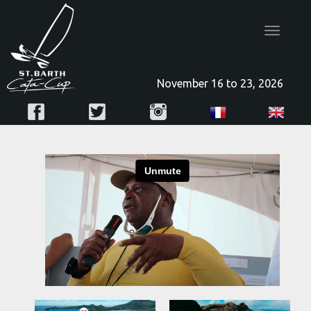
Toggle
navigatio
November 16 to 23, 2026