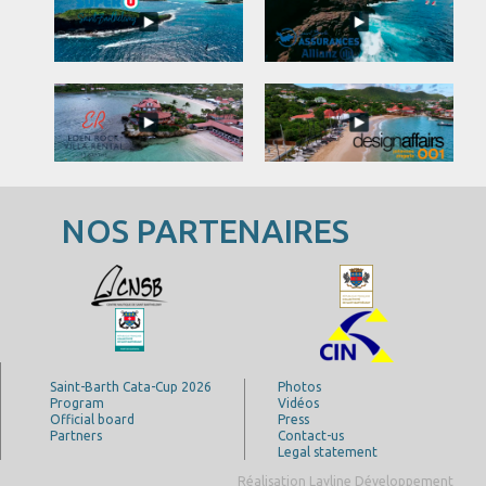
NOS PARTENAIRES
Saint-Barth Cata-Cup 2026
Photos
Program
Vidéos
Official board
Press
Partners
Contact-us
Legal statement
Réalisation Layline Développement