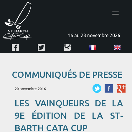
Toggle
navigatio
16 au 23 novembre 2026
COMMUNIQUÉS DE PRESSE
20 novembre 2016
LES VAINQUEURS DE LA
9E ÉDITION DE LA ST-
BARTH CATA CUP