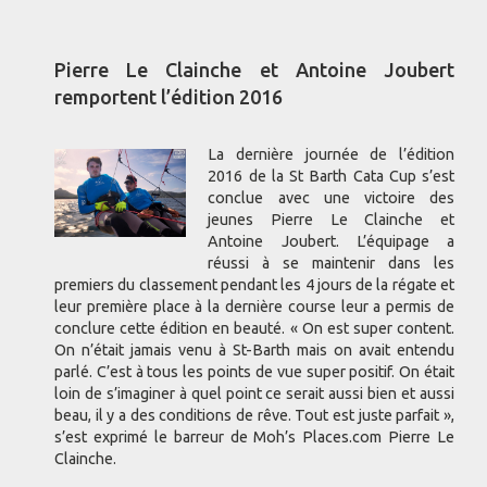
Pierre Le Clainche et Antoine Joubert
remportent l’édition 2016
La dernière journée de l’édition
2016 de la St Barth Cata Cup s’est
conclue avec une victoire des
jeunes Pierre Le Clainche et
Antoine Joubert. L’équipage a
réussi à se maintenir dans les
premiers du classement pendant les 4 jours de la régate et
leur première place à la dernière course leur a permis de
conclure cette édition en beauté. « On est super content.
On n’était jamais venu à St-Barth mais on avait entendu
parlé. C’est à tous les points de vue super positif. On était
loin de s’imaginer à quel point ce serait aussi bien et aussi
beau, il y a des conditions de rêve. Tout est juste parfait »,
s’est exprimé le barreur de Moh’s Places.com Pierre Le
Clainche.