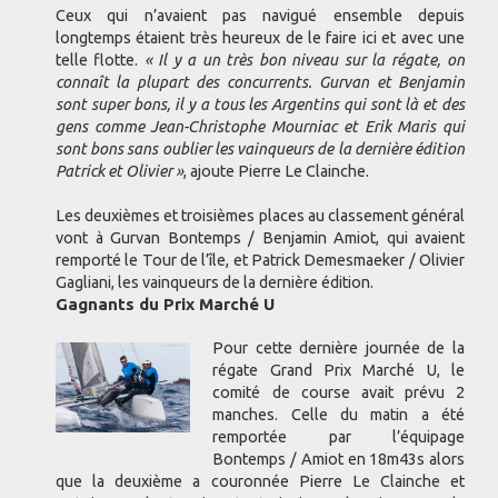
Ceux qui n’avaient pas navigué ensemble depuis
longtemps étaient très heureux de le faire ici et avec une
telle flotte.
« Il y a un très bon niveau sur la régate, on
connaît la plupart des concurrents. Gurvan et Benjamin
sont super bons, il y a tous les Argentins qui sont là et des
gens comme Jean-Christophe Mourniac et Erik Maris qui
sont bons sans oublier les vainqueurs de la dernière édition
Patrick et Olivier »
, ajoute Pierre Le Clainche.
Les deuxièmes et troisièmes places au classement général
vont à Gurvan Bontemps / Benjamin Amiot, qui avaient
remporté le Tour de l’île, et Patrick Demesmaeker / Olivier
Gagliani, les vainqueurs de la dernière édition.
Gagnants du Prix Marché U
Pour cette dernière journée de la
régate Grand Prix Marché U, le
comité de course avait prévu 2
manches. Celle du matin a été
remportée par l’équipage
Bontemps / Amiot en 18m43s alors
que la deuxième a couronnée Pierre Le Clainche et