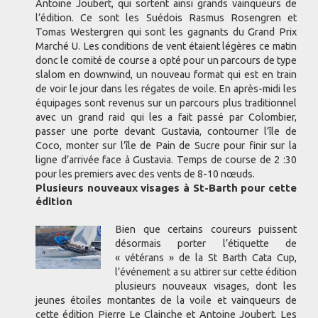
Antoine Joubert, qui sortent ainsi grands vainqueurs de
l’édition. Ce sont les Suédois Rasmus Rosengren et
Tomas Westergren qui sont les gagnants du Grand Prix
Marché U. Les conditions de vent étaient légères ce matin
donc le comité de course a opté pour un parcours de type
slalom en downwind, un nouveau format qui est en train
de voir le jour dans les régates de voile. En après-midi les
équipages sont revenus sur un parcours plus traditionnel
avec un grand raid qui les a fait passé par Colombier,
passer une porte devant Gustavia, contourner l’île de
Coco, monter sur l’île de Pain de Sucre pour finir sur la
ligne d’arrivée face à Gustavia. Temps de course de 2 :30
pour les premiers avec des vents de 8-10 nœuds.
Plusieurs nouveaux visages à St-Barth pour cette
édition
Bien que certains coureurs puissent
désormais porter l’étiquette de
« vétérans » de la St Barth Cata Cup,
l’événement a su attirer sur cette édition
plusieurs nouveaux visages, dont les
jeunes étoiles montantes de la voile et vainqueurs de
cette édition Pierre Le Clainche et Antoine Joubert. Les