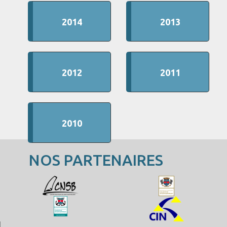
2014
2013
2012
2011
2010
NOS PARTENAIRES