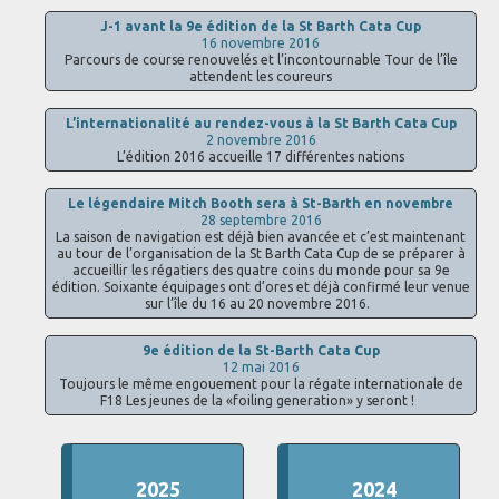
J-1 avant la 9e édition de la St Barth Cata Cup
16 novembre 2016
Parcours de course renouvelés et l’incontournable Tour de l’île
attendent les coureurs
L’internationalité au rendez-vous à la St Barth Cata Cup
2 novembre 2016
L’édition 2016 accueille 17 différentes nations
Le légendaire Mitch Booth sera à St-Barth en novembre
28 septembre 2016
La saison de navigation est déjà bien avancée et c’est maintenant
au tour de l’organisation de la St Barth Cata Cup de se préparer à
accueillir les régatiers des quatre coins du monde pour sa 9e
édition. Soixante équipages ont d’ores et déjà confirmé leur venue
sur l’île du 16 au 20 novembre 2016.
9e édition de la St-Barth Cata Cup
12 mai 2016
Toujours le même engouement pour la régate internationale de
F18 Les jeunes de la «foiling generation» y seront !
2025
2024