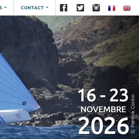
S
CONTACT
...
...