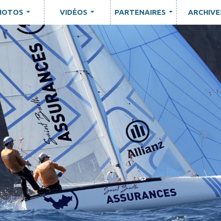
HOTOS
VIDÉOS
PARTENAIRES
ARCHIVE
...
...
...