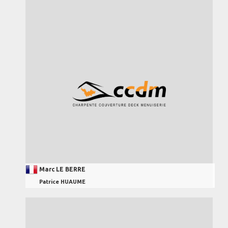
Marc LE BERRE
Patrice HUAUME