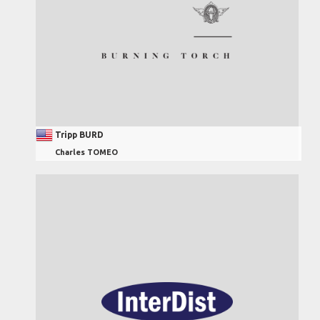
Tripp BURD
Charles TOMEO