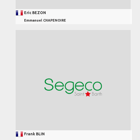
Eric BEZON
Emmanuel CHAPENOIRE
Frank BLIN