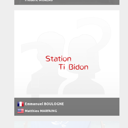
Frederic MOREAU
Emmanuel BOULOGNE
Matthieu MARFAING