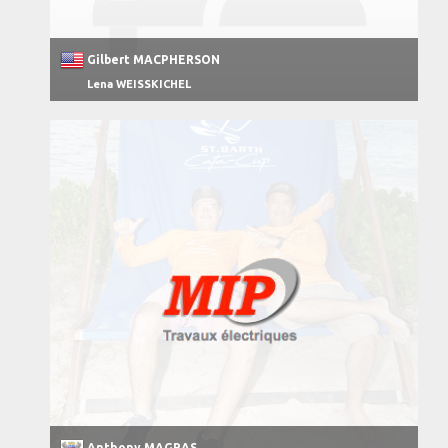
Gilbert MACPHERSON
Lena WEISSKICHEL
Anthony MAGRAS