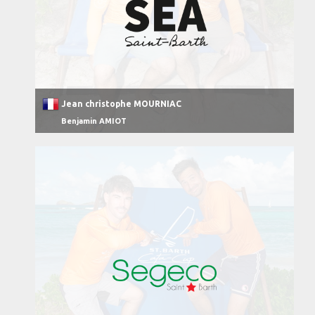
Jean christophe MOURNIAC
Benjamin AMIOT