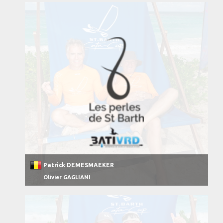
Patrick DEMESMAEKER
Olivier GAGLIANI