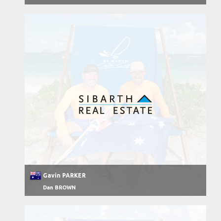
Gavin PARKER
Dan BROWN