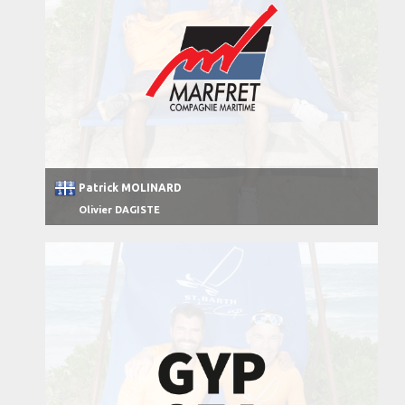
Patrick MOLINARD
Olivier DAGISTE