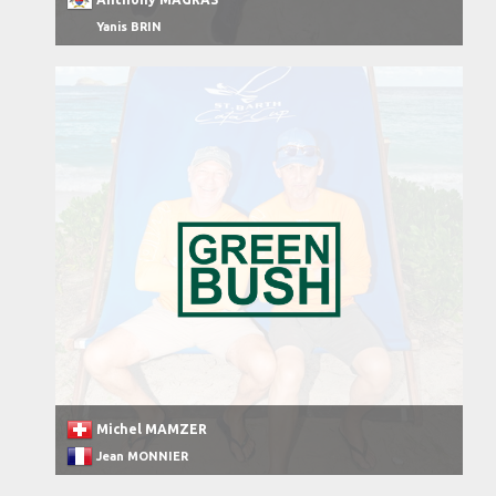
Yanis BRIN
Michel MAMZER
Jean MONNIER