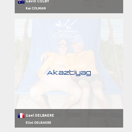
Gavin COLBY
Kai COLMAN
Gael DELBAERE
Eliot DELBAERE