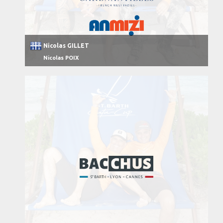
Nicolas GILLET
Nicolas POIX