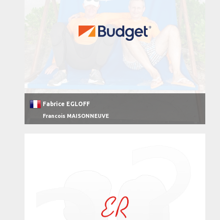
Fabrice EGLOFF
Francois MAISONNEUVE