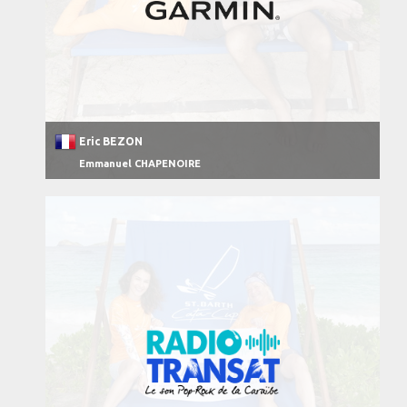
Eric BEZON
Emmanuel CHAPENOIRE