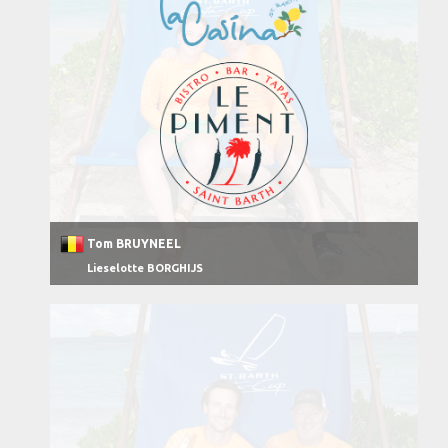
Tom BRUYNEEL
Lieselotte BORGHIJS