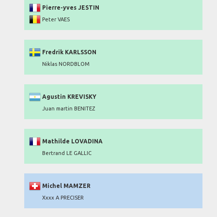
Pierre-yves JESTIN
Peter VAES
Fredrik KARLSSON
Niklas NORDBLOM
Agustin KREVISKY
Juan martin BENITEZ
Mathilde LOVADINA
Bertrand LE GALLIC
Michel MAMZER
Xxxx A PRECISER