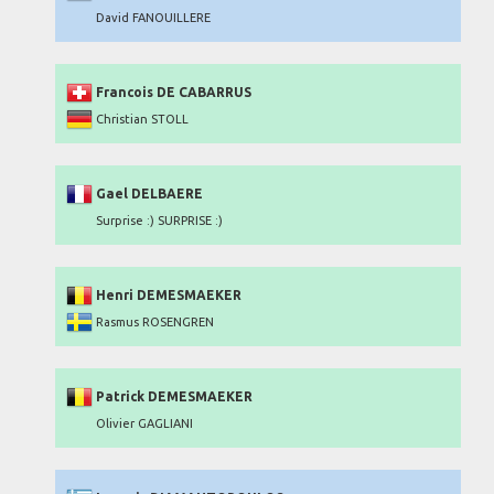
David FANOUILLERE
Francois DE CABARRUS
Christian STOLL
Gael DELBAERE
Surprise :) SURPRISE :)
Henri DEMESMAEKER
Rasmus ROSENGREN
Patrick DEMESMAEKER
Olivier GAGLIANI