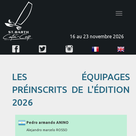
Toggle
navigatio
16 au 23 novembre 2026
LES ÉQUIPAGES
PRÉINSCRITS DE L'ÉDITION
2026
Pedro armando ANINO
Alejandro marcelo ROSSO