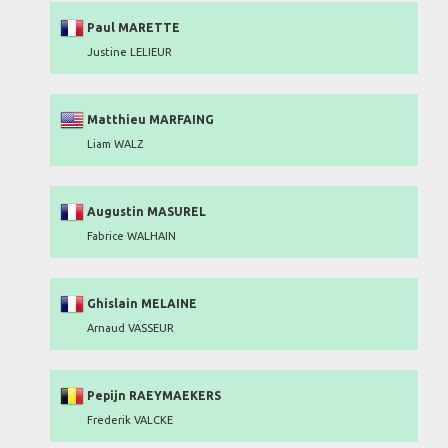
Paul MARETTE
Justine LELIEUR
Matthieu MARFAING
Liam WALZ
Augustin MASUREL
Fabrice WALHAIN
Ghislain MELAINE
Arnaud VASSEUR
Pepijn RAEYMAEKERS
Frederik VALCKE