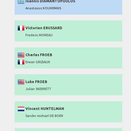
Ioannis DIAMANTOPOULOS
Anastasios KOUMPANIS
Victorien ERUSSARD
Frederic MOREAU
Charles FROEB
Erwan GRIZIAUX
Luke FROEB
Julian SKERRETT
Vincent HUNTELMAN
Sander michael DE BOER