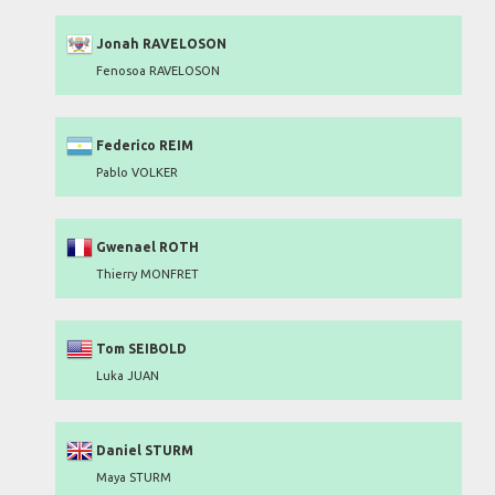
Jonah RAVELOSON
Fenosoa RAVELOSON
Federico REIM
Pablo VOLKER
Gwenael ROTH
Thierry MONFRET
Tom SEIBOLD
Luka JUAN
Daniel STURM
Maya STURM