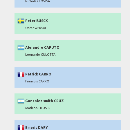
Nicholas LOVISA
Peter BUSCK
Oscar WERSALL
Alejandro CAPUTO
Leonardo CULOTTA
Patrick CARRO
Francois CARRO
Gonzalez smith CRUZ
Mariano HEUSER
Emeric DARY