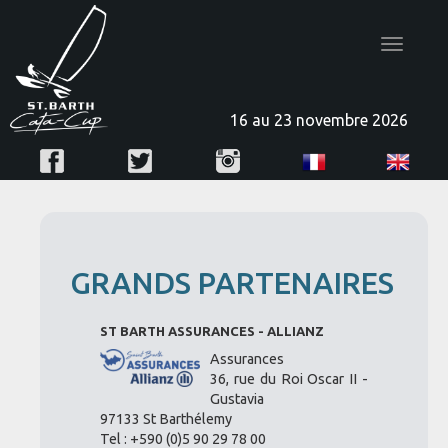
Toggle
navigatio
16 au 23 novembre 2026
GRANDS PARTENAIRES
ST BARTH ASSURANCES - ALLIANZ
Assurances
36, rue du Roi Oscar II -
Gustavia
97133 St Barthélemy
Tel : +590 (0)5 90 29 78 00