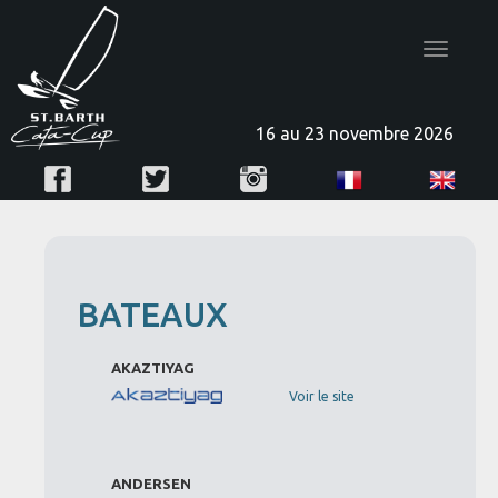
Toggle
navigatio
16 au 23 novembre 2026
BATEAUX
AKAZTIYAG
Voir le site
ANDERSEN