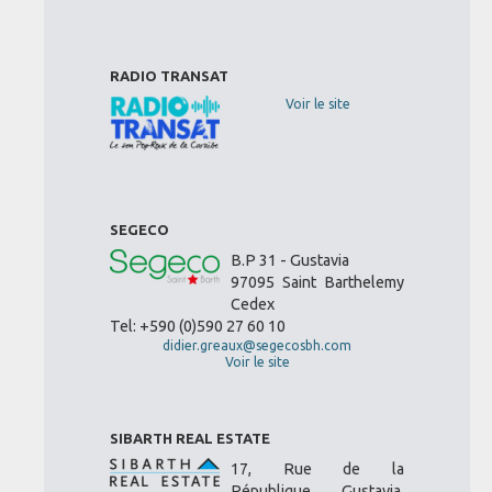
RADIO TRANSAT
Voir le site
SEGECO
B.P 31 - Gustavia
97095 Saint Barthelemy
Cedex
Tel: +590 (0)590 27 60 10
didier.greaux@segecosbh.com
Voir le site
SIBARTH REAL ESTATE
17, Rue de la
République, Gustavia,