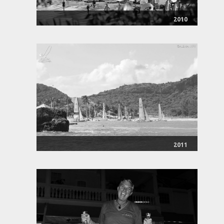
2010
2011