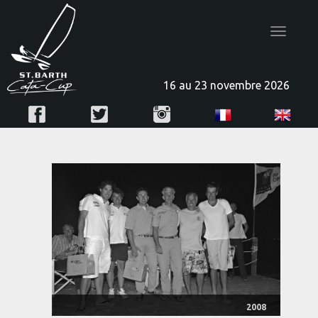
Toggle
navigatio
16 au 23 novembre 2026
2008