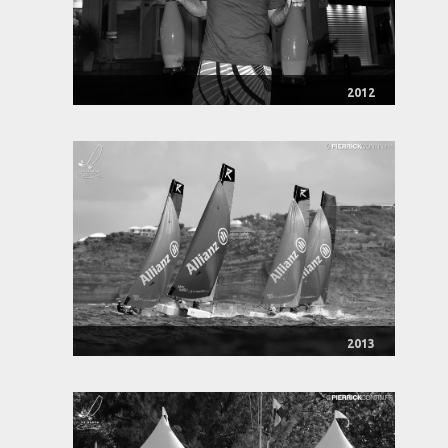
2012
2013