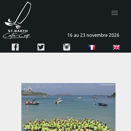
Toggle
navigatio
16 au 23 novembre 2026