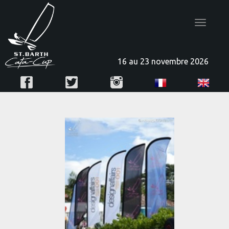
Toggle
navigatio
16 au 23 novembre 2026