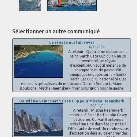
Sélectionner un autre communiqué
La régate qui fait rêver
6/11/2011
A retenir : Quatrième édition de la
Saint-Barth Cata Cup du 16 au 20
novembreUne régate
d'exceptionUn subtil mélange de
champions et de passion50
équipages engagés sur la « Saint-
Barth Cat Cup »8 nationalités, les
meilleurs spécialistes du multicoqueDarren Bundock, Manu
Boulogne, Mischa Heemskerk, Yvan Bourgnon pour la gagne
Deuxième Saint Barth Cata Cup pour Mischa Heemskerk
20/11/11
A retenir : Mischa Heemskerk
impérial à Saint Barth John Casey
deuxième, Gurvan Bontemps
troisième Une dernière journée «
Off » faute de vent Un rendez-vous
d’exception déjà au calendrier des