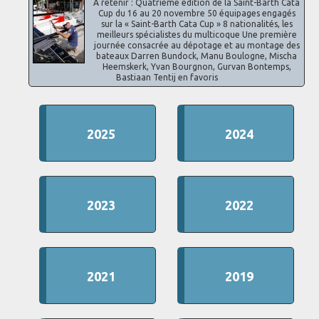
A retenir : Quatrième édition de la Saint-Barth Cata
Cup du 16 au 20 novembre 50 équipages engagés
sur la « Saint-Barth Cata Cup » 8 nationalités, les
meilleurs spécialistes du multicoque Une première
journée consacrée au dépotage et au montage des
bateaux Darren Bundock, Manu Boulogne, Mischa
Heemskerk, Yvan Bourgnon, Gurvan Bontemps,
Bastiaan Tentij en favoris
2025
2024
2023
2022
2021
2019