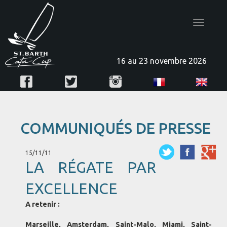
Toggle
navigatio
16 au 23 novembre 2026
COMMUNIQUÉS DE PRESSE
15/11/11
LA RÉGATE PAR
EXCELLENCE
A retenir :
Marseille, Amsterdam, Saint-Malo, Miami, Saint-