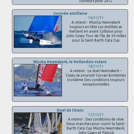
coureurs pour 2012
Journée antillaise
19/11/11
A retenir : Mischa Heemskerk
toujours en tête Les Antillais se
mettent en avant Collision pour
John Casey Tour de l’île de 30 milles
pour la Saint Barth Cata Cup
Mischa Heemskerk, le Hollandais volant
18/11/11
A retenir : Le duel Heemskerk –
Casey se poursuit Gurvan Bontemps
troisième Des conditions toujours
exceptionnelles
Duel de titans
17/11/11
A retenir : Des conditions de rêve
Deux manches pour ouvrir la Saint-
Barth Cata Cup Mischa Heemskerk,
John Casey et Patrick