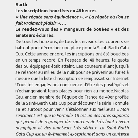
Barth
Les inscriptions bouclées en 48 heures
« Une régate sans équivalence », « La régate où l’on se
fait vraiment plaisir », …
Le rendez-vous des « mangeurs de bouées » et des
amateurs éclairés.
De tous les horizons, de tous les niveaux, les coureurs se
battent pour décrocher une place pour la Saint-Barth Cata
Cup. Cette année encore, les inscriptions ont été bouclées
en un temps record. En l’espace de 48 heures, le quota
des 50 équipages était atteint. Les coureurs allant jusqu’à
se relancer au milieu de la nuit pour se prévenir au fur et à
mesure que la liste d’inscription se remplissait sur Internet
!Tous les engagés ont conscience d’être des privilégiés et
n’échangeraient leurs places pour rien au monde.Nicolas
Cau, ancien membre de l’équipe de France de 49er profite
de la Saint-Barth Cata Cup pour découvrir la série Formule
18 et surtout pour venir s’étalonner aux meilleurs.
« Mon
sentiment est que le Formule 18 est un des rares supports
qui permet de regrouper des coureurs de très haut niveau
olympique et des amateurs très sérieux. La Saint-Barth
Cata Cup est un événement exceptionnel dans un contexte