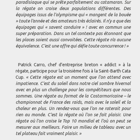
paradisiaque qui se prête parfaitement au catamaran. Sur
la régate on croise deux populations différentes. Des
équipages issus de l’olympisme qui « mangent de la bouée
» toute l’année et des amateurs très éclairés. Il n’y a que des
équipages qui « savent conduire » ! avec en commun une
super préparation. Dans un tel contexte pas étonnant que
les places soient aussi convoitées. Cette régate n’a aucune
équivalence. C’est une offre qui défie toute concurrence ! »
Patrick Carro, chef d’entreprise breton « addict » à la
régate, participe pour la troisième fois à la Saint-Barth Cata
Cup.
« Cette régate est un moment que l’on attend avec
impatience. C’est du soleil dans notre ciel sombre hivernal
avec en plus un challenge pour les compétiteurs que nous
sommes. Une régate au format de la Costarmoricaine – le
championnat de France des raids, mais avec le soleil et la
chaleur en plus. Un rendez-vous que l’on ne raterait pour
rien au monde. C’est la régate où l’on se fait plaisir. Une
régate où l’on croise le Top 10 mondial et l’où on peut se
mesurer aux meilleurs. Faire un milieu de tableau avec un
tel plateau fait vraiment plaisir. »