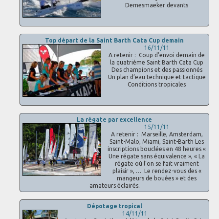
Demesmaeker devants
Top départ de la Saint Barth Cata Cup demain
16/11/11
A retenir : Coup d’envoi demain de
la quatrième Saint Barth Cata Cup
Des champions et des passionnés
Un plan d’eau technique et tactique
Conditions tropicales
La régate par excellence
15/11/11
A retenir : Marseille, Amsterdam,
Saint-Malo, Miami, Saint-Barth Les
inscriptions bouclées en 48 heures «
Une régate sans équivalence », « La
régate où l’on se fait vraiment
plaisir », … Le rendez-vous des «
mangeurs de bouées » et des
amateurs éclairés.
Dépotage tropical
14/11/11